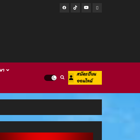
Facebook
Tiktok
Youtube
Line
ษา
สมัครเรียน
ออนไลน์