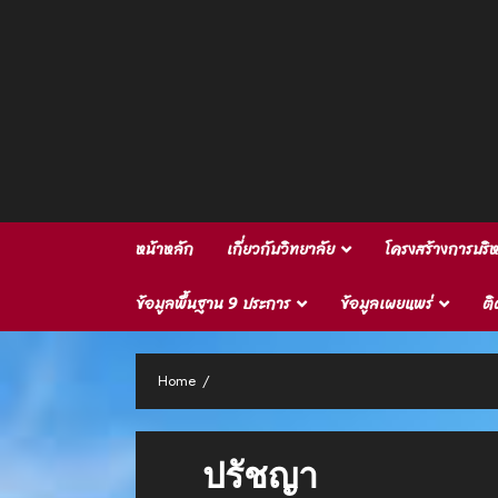
Skip
to
content
หน้าหลัก
เกี่ยวกับวิทยาลัย
โครงสร้างการบร
ข้อมูลพื้นฐาน 9 ประการ
ข้อมูลเผยแพร่
ติ
Home
ปรัชญา