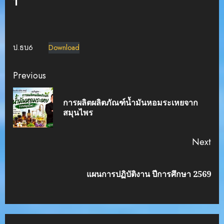
1
ป.ธบ6
Download
Continue
Previous
Reading
การผลิตผลิตภัณฑ์น้ำมันหอมระเหยจาก
Pre
สมุนไพร
pos
Next
Next
แผนการปฏิบัติงาน ปีการศึกษา 2569
post: