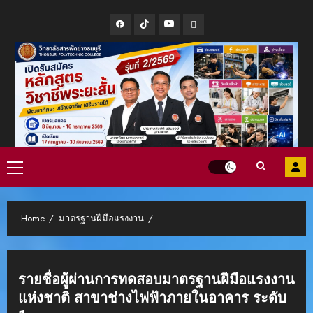
Skip
Facebook
Tiktok
Youtube
Line
to
content
Primary
Menu
Home
มาตรฐานฝีมือแรงงาน
รายชื่อผู้ผ่านการทดสอบมาตรฐานฝีมือแรงงาน
แห่งชาติ สาขาช่างไฟฟ้าภายในอาคาร ระดับ