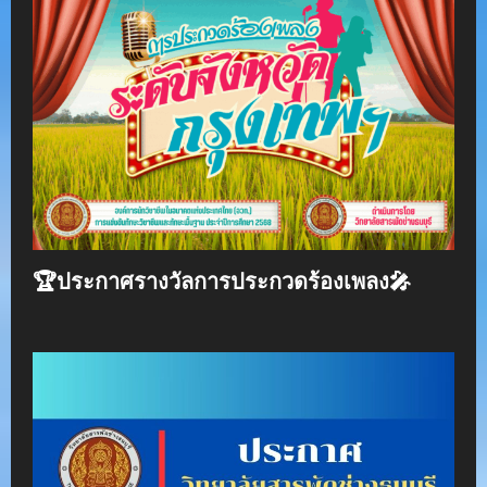
🏆ประกาศรางวัลการประกวดร้องเพลง🎤