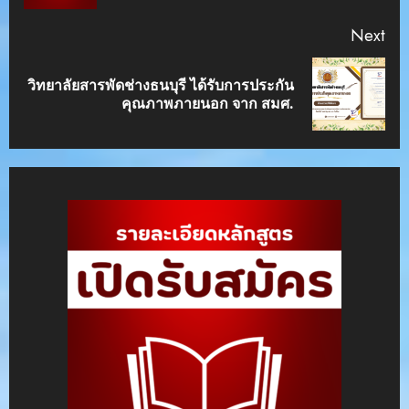
Next
วิทยาลัยสารพัดช่างธนบุรี ได้รับการประกัน
Next
คุณภาพภายนอก จาก สมศ.
post: