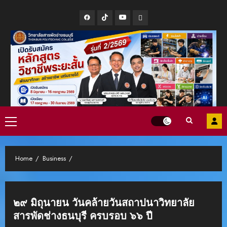
Skip
Facebook
Tiktok
Youtube
Line
to
content
Primary
Menu
Home
Business
๒๙ มิถุนายน วันคล้ายวันสถาปนาวิทยาลัย
สารพัดช่างธนบุรี ครบรอบ ๖๖ ปี