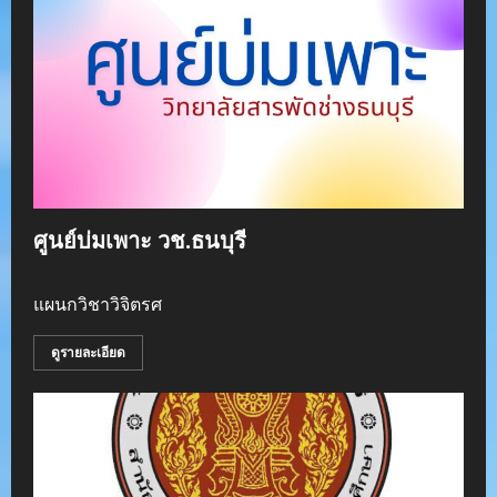
ศูนย์บ่มเพาะ วช.ธนบุรี
แผนกวิชาวิจิตรศ
ดูรายละเอียด